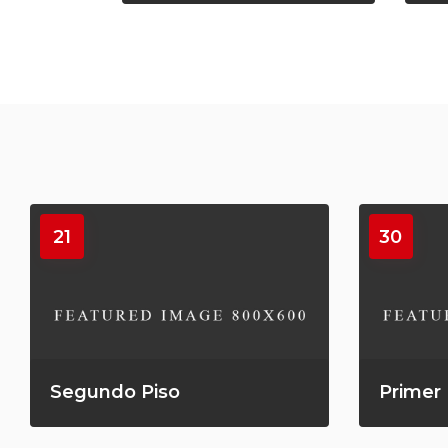
21
30
Segundo Piso
Primer 