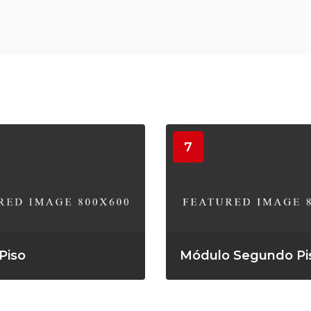
7
Piso
Módulo Segundo Pi