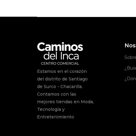
Nos
Sobr
¿Busc
Estamos en el corazón
¿Dón
del distrito de Santiago
de Surco - Chacarilla.
Contamos con las
mejores tiendas en Moda,
Tecnología y
Entretenimiento