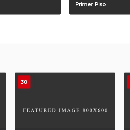
Primer Piso
30