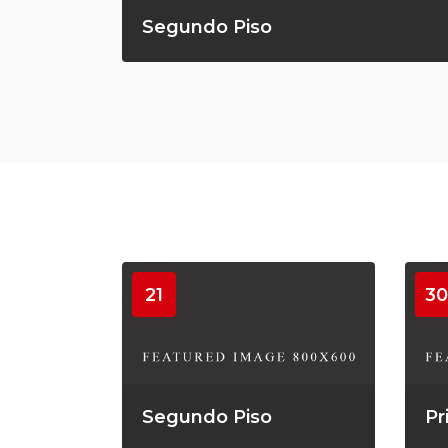
Segundo Piso
21
30
Segundo Piso
Pr