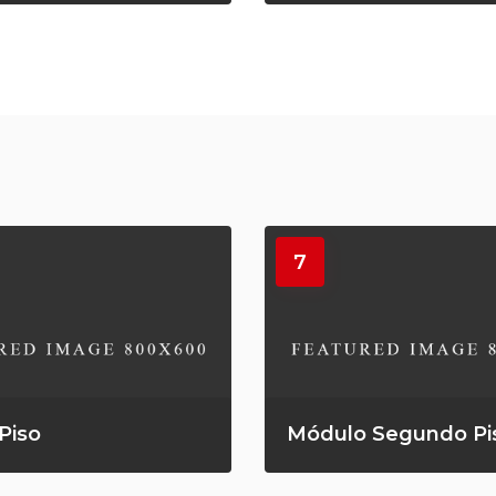
7
Piso
Módulo Segundo Pi