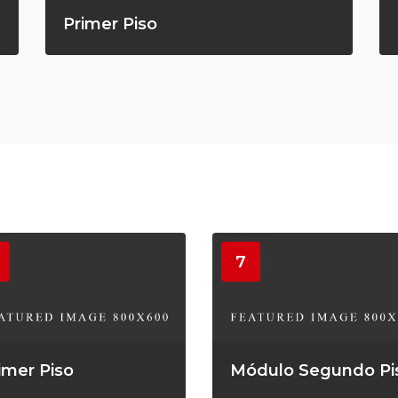
Primer Piso
7
imer Piso
Módulo Segundo Pi