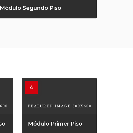
Módulo Segundo Piso
4
so
Módulo Primer Piso