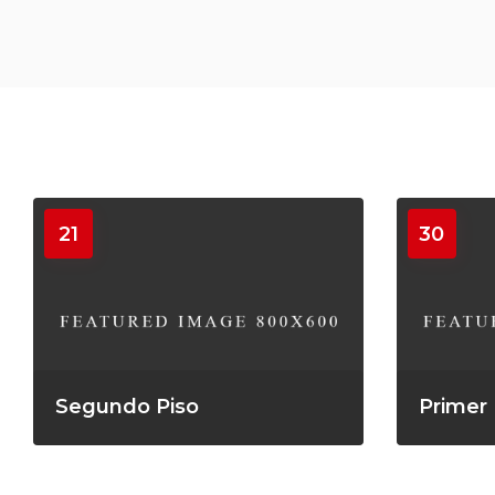
21
30
Segundo Piso
Primer 