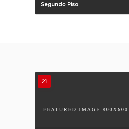
Segundo Piso
21