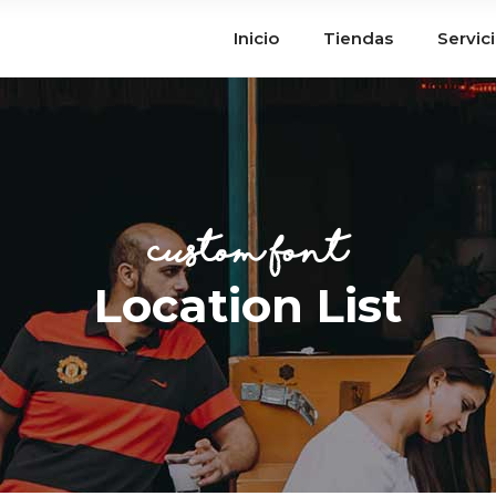
Inicio
Tiendas
Servic
custom font
Location List