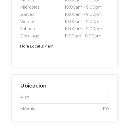
Miércoles
10:00am
-
9:00pm
Jueves
10:00am
-
9:00pm
Viernes
10:00am
-
9:00pm
Sábado
10:00am
-
9:00pm
Domingo
11:00am
-
8:00pm
Hora Local 3:14am
Ubicación
Piso
1
Módulo
110