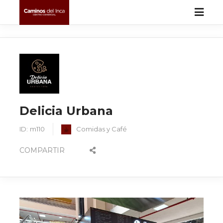
Delicia Urbana
ID:
m110
Comidas y Café
COMPARTIR