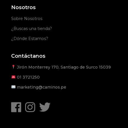
Nosotros
Sobre Nosotros
¿Buscas una tienda?
¿Dónde Estamos?
Contáctanos
Jirón Monterrey 170, Santiago de Surco 15039
01
3721250
marketing@caminos.pe