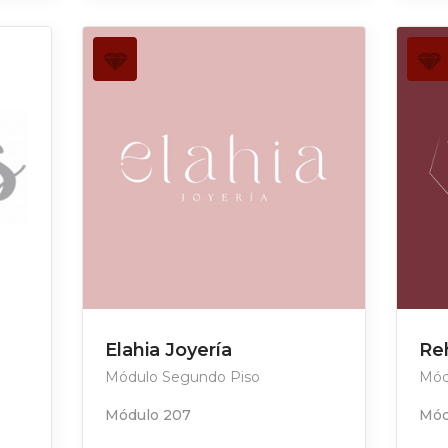
Elahia Joyería
Re
Módulo Segundo Piso
Mód
Módulo 207
Mód