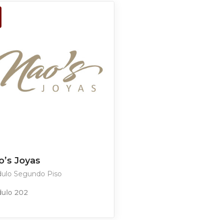
o’s Joyas
ulo Segundo Piso
ulo 202