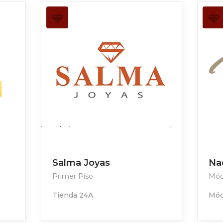
Salma Joyas
Na
Primer Piso
Mód
Tienda 24A
Mód