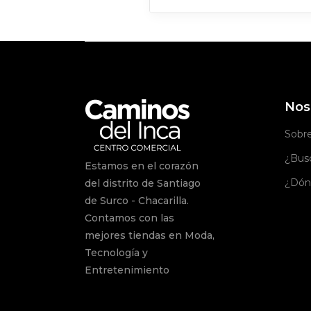
Nos
Sobr
¿Busc
Estamos en el corazón
¿Dón
del distrito de Santiago
de Surco - Chacarilla.
Contamos con las
mejores tiendas en Moda,
Tecnología y
Entretenimiento